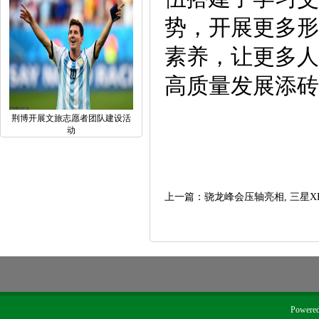
势，开展更多形
素养，让更多人
高质量发展添砖
荆博开展文旅志愿者团队建设活
动
上一篇：
骁龙峰会压轴亮相, 三星
Powere