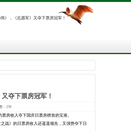
749局》，《志愿军》又夺下票房冠军！
军》又夺下票房冠军！
数：250
元的票房收入夺下国庆日票房榜首的宝座。
存亡之战》的日票房收入还遥遥领先，又强势夺下日