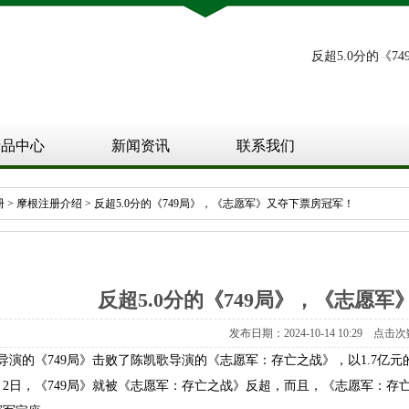
反超5.0分的《
产品中心
新闻资讯
联系我们
册
>
摩根注册介绍
> 反超5.0分的《749局》，《志愿军》又夺下票房冠军！
反超5.0分的《749局》，《志愿
发布日期：2024-10-14 10:29 点击次
川导演的《749局》击败了陈凯歌导演的《志愿军：存亡之战》，以1.7亿
月2日，《749局》就被《志愿军：存亡之战》反超，而且，《志愿军：