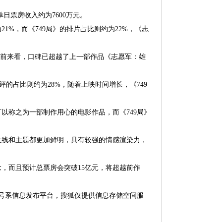
单日票房收入约为7600万元。
%，而《749局》的排片占比则约为22%，《志
就目前来看，口碑已超越了上一部作品《志愿军：雄
评的占比则约为28%，随着上映时间增长，《749
以称之为一部制作用心的电影作品，而《749局》
主线和主题都更加鲜明，具有较强的情感渲染力，
念，而且预计总票房会突破15亿元，将超越前作
狐号系信息发布平台，搜狐仅提供信息存储空间服